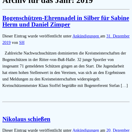
Archiv für das Jahr:
2019
Bogenschützen-Ehrennadel in Silber für Sabine
Herm und Daniel Zimper
Dieser Eintrag wurde veröffentlicht unter
Ankündigungen
am
31. Dezember
2019
von
SH
Zahlreiche Nachwuchsschützen dominierten die Kreismeisterschaften der
Bogenschützen in der Ritter-von-Buß-Halle. 32 junge Sportler von
insgesamt 71 gemeldeten Schützen gingen an den Start. Die Jugendarbeit
hat einen hohen Stellenwert in den Vereinen, was sich an den Ergebnissen
und Meldungen zu den Kreismeisterschaften widerspiegelt.
Kreisschützenmeister Klaus Stoffel begrüßte mit Bogenreferent Stefan […]
Nikolaus schießen
Dieser Eintrag wurde veröffentlicht unter
Ankündigungen
am
20. Dezember