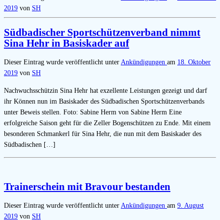
2019
von
SH
Südbadischer Sportschützenverband nimmt
Sina Hehr in Basiskader auf
Dieser Eintrag wurde veröffentlicht unter
Ankündigungen
am
18. Oktober
2019
von
SH
Nachwuchsschützin Sina Hehr hat exzellente Leistungen gezeigt und darf
ihr Können nun im Basis­kader des Südbadischen Sportschützenverbands
unter Beweis stellen. Foto: Sabine Herm von Sabine Herm Eine
erfolgreiche Saison geht für die Zeller Bogenschützen zu Ende. Mit einem
besonderen Schmankerl für Sina Hehr, die nun mit dem Basiskader des
Südbadischen […]
Trainerschein mit Bravour bestanden
Dieser Eintrag wurde veröffentlicht unter
Ankündigungen
am
9. August
2019
von
SH