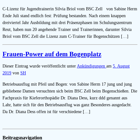
C-Lizenz für Jugendtrainerin Silvia Briol vom BSC Zell von Sabine Herm
Ende Juli stand endlich fest: Prüfung bestanden. Nach einem knappen
dreiviertel Jahr Ausbildung mit drei Präsenzphasen im Schulungszentrum
Reut, haben nun 20 angehende Trainer und Trainerinnen, darunter Silvia
Briol vom BSC Zell die Lizenz zum C-Trainer für Bogenschützen […]
Frauen-Power auf dem Bogenplatz
Dieser Eintrag wurde veröffentlicht unter
Ankündigungen
am
5. August
2019
von
SH
Betriebsausflug mit Pfeil und Bogen: von Sabine Herm 17 jung und jung
gebliebene Damen versuchten sich beim BSC Zell beim Bogenschießen. Die
Fachpraxis für Kieferorthopädie Dr. Diana Dess, kurz ddd genannt aus
Lahr, hatte sich für den Betriebsausflug was ganz Besonderes ausgedacht.
Da Dr. Diana Dess offen ist für verschiedene […]
Beitragsnavigation