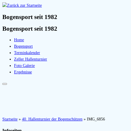
Bogensport seit 1982
Bogensport seit 1982
Home
Bogensport
Terminkalender
Zeller Hallenturnier
Foto Galerie
Ergebnisse
Startseite
»
40. Hallenturnier der Bogenschützen
»
IMG_6856
Infoseiten