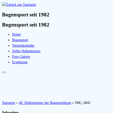
Bogensport seit 1982
Bogensport seit 1982
Home
Bogensport
Terminkalender
Zeller Hallenturnier
Foto Galerie
Ergebnisse
Startseite
»
40. Hallenturnier der Bogenschützen
»
IMG_6842
Infoseiten