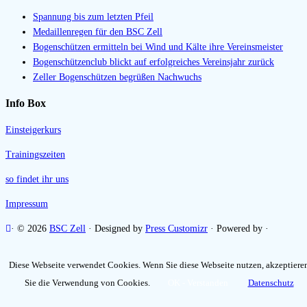
Spannung bis zum letzten Pfeil
Medaillenregen für den BSC Zell
Bogenschützen ermitteln bei Wind und Kälte ihre Vereinsmeister
Bogenschützenclub blickt auf erfolgreiches Vereinsjahr zurück
Zeller Bogenschützen begrüßen Nachwuchs
Info Box
Einsteigerkurs
Trainingszeiten
so findet ihr uns
Impressum
·
© 2026
BSC Zell
·
Designed by
Press Customizr
·
Powered by
·
Diese Webseite verwendet Cookies. Wenn Sie diese Webseite nutzen, akzeptiere
Sie die Verwendung von Cookies.
OK - Verstanden
Datenschutz