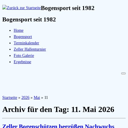
Bogensport seit 1982
Bogensport seit 1982
Home
Bogensport
Terminkalender
Zeller Hallenturnier
Foto Galerie
Ergebnisse
Startseite
»
2026
»
Mai
»
11
Archiv für den Tag:
11. Mai 2026
Zeller Bogenschützen begrüßen Nachwuchs