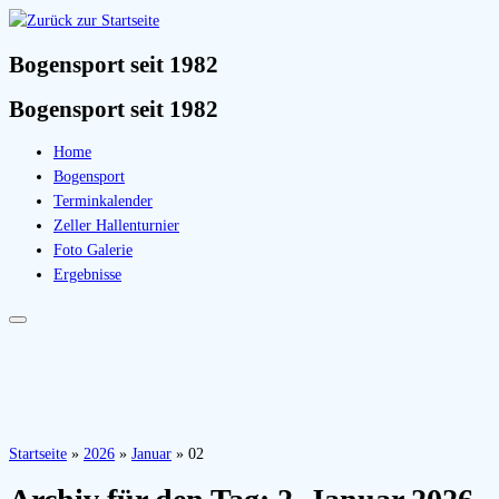
Bogensport seit 1982
Bogensport seit 1982
Home
Bogensport
Terminkalender
Zeller Hallenturnier
Foto Galerie
Ergebnisse
Startseite
»
2026
»
Januar
»
02