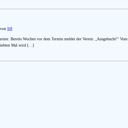
von
SH
turnier. Bereits Wochen vor dem Termin meldet der Verein: „Ausgebucht!“ Vom 
 siebten Mal wird […]