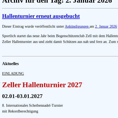
Archiv für den Tag:
2. Januar 2026
Hallenturnier erneut ausgebucht
Dieser Eintrag wurde veröffentlicht unter
Ankündigungen
am
2. Januar 2026
Sportlich startet das neue Jahr beim Bogenschützenclub Zell mit dem Hallen
Zeller Hallenturnier aus und zieht damit Schützen aus nah und fern an. Zum
Aktuelles
EINLADUNG
Zeller Hallenturnier 2027
02.01-03.01.2027
8. Internationales Scheibennadel-Turnier
mit Rekordberechtigung