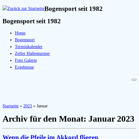
Bogensport seit 1982
Bogensport seit 1982
Home
Bogensport
Terminkalender
Zeller Hallenturnier
Foto Galerie
Ergebnisse
Startseite
»
2023
»
Januar
Archiv für den Monat:
Januar 2023
Wenn die Pfeile im Akkord fliegen