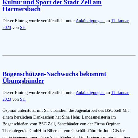
Kultur und Sport der Stadt Zell am
Harmersbach
Dieser Eintrag wurde veröffentlicht unter
Ankündigungen
am
11. Januar
2023
von
SH
Bogenschützen-Nachwuchs bekommt
Übungsbänder
Dieser Eintrag wurde veröffentlicht unter
Ankündigungen
am
11. Januar
2023
von
SH
Özpinar unterstützt mit Sanctbändern die Jugendarbeit des BSC Zell Mit
einem herzlichen Dankeschön hat Sina Hehr, Landesmeisterin im
Bogenschießen vom BSC Zell, Sanctbänder von der Firma Özpinar
Therapiegeräte GmbH in Biberach von Geschäftsführerin Jutta Gissler
entgegengenommen. Diese Sanctbänder sind im Bogensport ein wichtiges